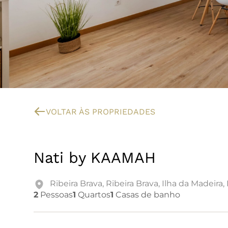
VOLTAR ÀS PROPRIEDADES
Nati by KAAMAH
Ribeira Brava
,
Ribeira Brava
,
Ilha da Madeira
,
2
Pessoas
1
Quartos
1
Casas de banho