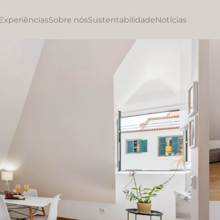
Experiências
Sobre nós
Sustentabilidade
Notícias