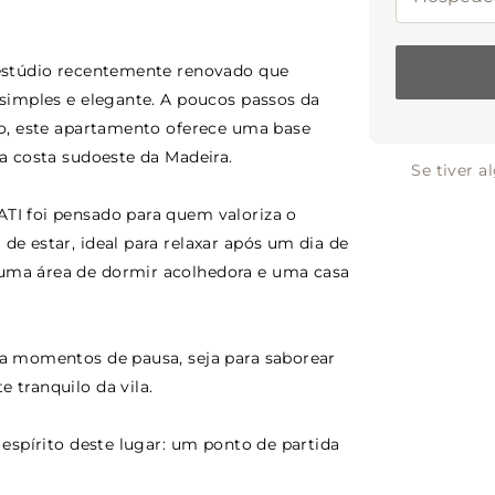
 estúdio recentemente renovado que
 simples e elegante. A poucos passos da
do, este apartamento oferece uma base
 a costa sudoeste da Madeira.
Se tiver 
TI foi pensado para quem valoriza o
de estar, ideal para relaxar após um dia de
uma área de dormir acolhedora e uma casa
 a momentos de pausa, seja para saborear
 tranquilo da vila.
 espírito deste lugar: um ponto de partida