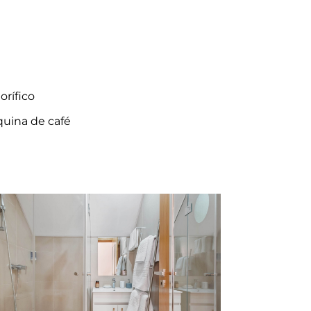
orífico
uina de café