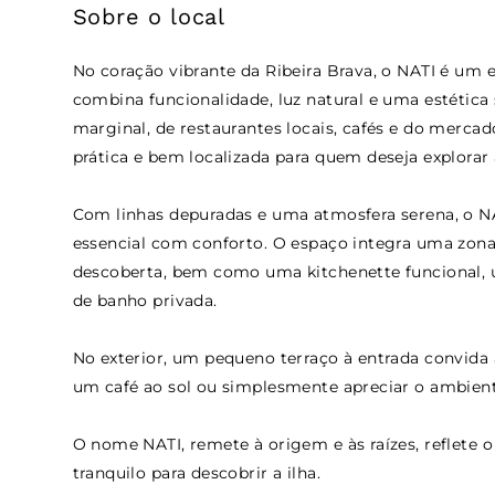
Sobre o local
No coração vibrante da Ribeira Brava, o NATI é um
combina funcionalidade, luz natural e uma estética
marginal, de restaurantes locais, cafés e do merca
prática e bem localizada para quem deseja explorar
Com linhas depuradas e uma atmosfera serena, o NA
essencial com conforto. O espaço integra uma zona 
descoberta, bem como uma kitchenette funcional, 
de banho privada.
No exterior, um pequeno terraço à entrada convida
um café ao sol ou simplesmente apreciar o ambiente
O nome NATI, remete à origem e às raízes, reflete o
tranquilo para descobrir a ilha.