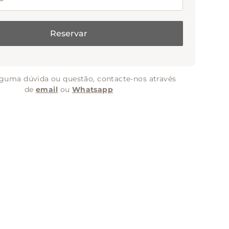
Reservar
alguma dúvida ou questão, contacte-nos através
de
email
ou
Whatsapp