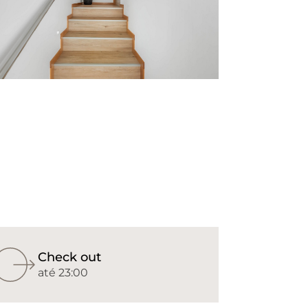
Check out
até 23:00