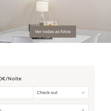
Ver todas as fotos
0
€/
Noite
Check out
s