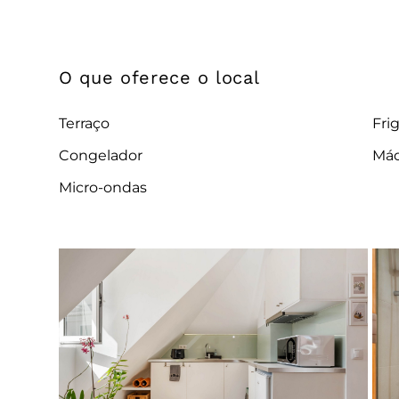
O que oferece o local
Terraço
Frig
Congelador
Máq
Micro-ondas